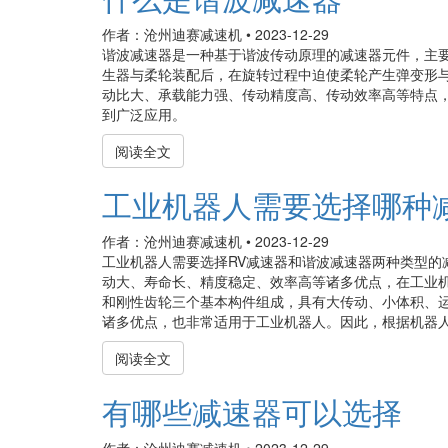
作者：沧州迪赛减速机
•
2023-12-29
谐波减速器是一种基于谐波传动原理的减速器元件，主
生器与柔轮装配后，在旋转过程中迫使柔轮产生弹变形
动比大、承载能力强、传动精度高、传动效率高等特点
到广泛应用。
阅读全文
工业机器人需要选择哪种
作者：沧州迪赛减速机
•
2023-12-29
工业机器人需要选择RV减速器和谐波减速器两种类型的
动大、寿命长、精度稳定、效率高等诸多优点，在工业
和刚性齿轮三个基本构件组成，具有大传动、小体积、
诸多优点，也非常适用于工业机器人。因此，根据机器人的
阅读全文
有哪些减速器可以选择