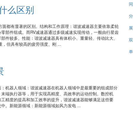
同
什么区别
分
方面都有显著的区别。结构和工作原理：谐波减速器主要依靠柔轮
展
零部件组成。而RV减速器通过多级减速实现传动，一般由行星齿
零部件较多。性能：谐波减速器具有体积小、重量轻、传动比大、
双
，但具有较高的疲劳强度、刚 ...
单
景
面：机器人领域：谐波减速器在机器人领域中是最重要的组成部分
、末端执行器等，用于实现高精度、高效率的运动控制。数控机
加工精度的提高和加工效率的提升，谐波减速器能够满足这些要
。新能源领域：新能源领域如风力发电 ...