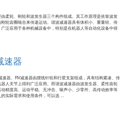
要由柔轮、刚轮和波发生器三个构件组成。其工作原理是依靠波发
与刚轮齿圈啮合来传递运动。谐波减速器具有体积小、重量轻、传
，广泛应用于各种机械设备中，特别是在机器人等自动化设备中得
减速器
减速器。RV减速器由摆线针轮和行星支架组成，具有结构紧凑、传
机器人关节上得到广泛应用。而谐波减速器由波发生器、柔性齿轮
运动精度高、运动平稳、无冲击、噪声小、少零件、高传动效率等
实际需求和使用条件，可以选 ...