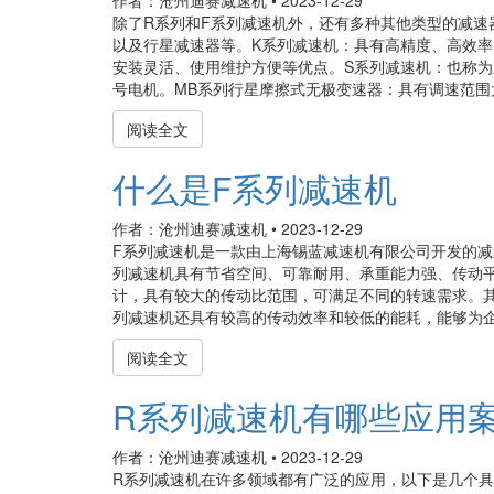
作者：沧州迪赛减速机
•
2023-12-29
除了R系列和F系列减速机外，还有多种其他类型的减速
以及行星减速器等。K系列减速机：具有高精度、高效
安装灵活、使用维护方便等优点。S系列减速机：也称
号电机。MB系列行星摩擦式无极变速器：具有调速范围大
阅读全文
什么是F系列减速机
作者：沧州迪赛减速机
•
2023-12-29
F系列减速机是一款由上海锡蓝减速机有限公司开发的
列减速机具有节省空间、可靠耐用、承重能力强、传动
计，具有较大的传动比范围，可满足不同的转速需求。
列减速机还具有较高的传动效率和较低的能耗，能够为企业
阅读全文
R系列减速机有哪些应用
作者：沧州迪赛减速机
•
2023-12-29
R系列减速机在许多领域都有广泛的应用，以下是几个