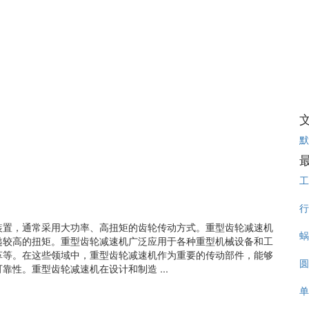
默
工
行
装置，通常采用大功率、高扭矩的齿轮传动方式。重型齿轮减速机
蜗
递较高的扭矩。重型齿轮减速机广泛应用于各种重型机械设备和工
革等。在这些领域中，重型齿轮减速机作为重要的传动部件，能够
圆
性。重型齿轮减速机在设计和制造 ...
单