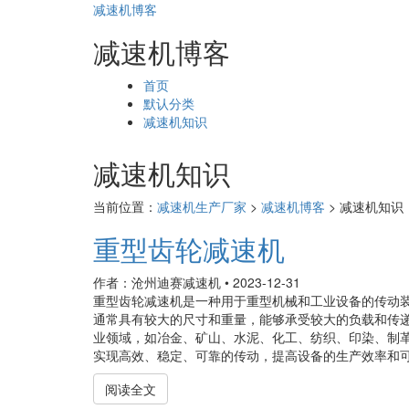
减速机博客
减速机博客
页
首页
面
默认分类
导
减速机知识
航
减速机知识
当前位置：
减速机生产厂家
>
减速机博客
>
减速机知识
重型齿轮减速机
作者：沧州迪赛减速机
•
2023-12-31
重型齿轮减速机是一种用于重型机械和工业设备的传动
通常具有较大的尺寸和重量，能够承受较大的负载和传
业领域，如冶金、矿山、水泥、化工、纺织、印染、制
实现高效、稳定、可靠的传动，提高设备的生产效率和可靠
阅读全文