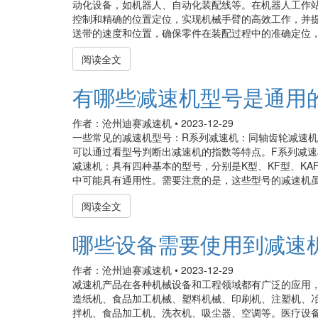
动化设备，如机器人、自动化装配线等。在机器人工作
控制和精确的位置定位，实现机械手臂的高效工作，并
送带的速度和位置，确保零件在装配过程中的准确定位，大
阅读全文
有哪些减速机型号是通用
作者：沧州迪赛减速机
•
2023-12-29
一些常见的减速机型号：R系列减速机：同轴齿轮减速
可以通过看型号判断出减速机的指数等特点。F系列减速机
减速机：具有四种基本的型号，分别是K型、KF型、KAF
中可能具有通用性。需要注意的是，这些型号的减速机虽然
阅读全文
哪些设备需要使用到减速
作者：沧州迪赛减速机
•
2023-12-29
减速机产品在各种机械设备和工程领域都有广泛的应用
造纸机、食品加工机械、塑料机械、印刷机、注塑机、
拌机、食品加工机、洗衣机、吸尘器、空调等。医疗设