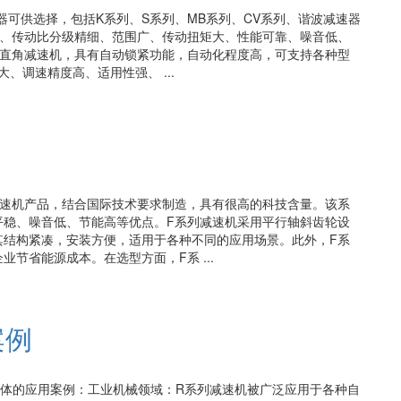
器可供选择，包括K系列、S系列、MB系列、CV系列、谐波减速器
率、传动比分级精细、范围广、传动扭矩大、性能可靠、噪音低、
为直角减速机，具有自动锁紧功能，自动化程度高，可支持各种型
、调速精度高、适用性强、 ...
减速机产品，结合国际技术要求制造，具有很高的科技含量。该系
平稳、噪音低、节能高等优点。F系列减速机采用平行轴斜齿轮设
其结构紧凑，安装方便，适用于各种不同的应用场景。此外，F系
节省能源成本。在选型方面，F系 ...
案例
具体的应用案例：工业机械领域：R系列减速机被广泛应用于各种自