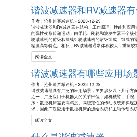
谐波减速器和RV减速器有
作者：沧州迪赛减速机
•
2023-12-29
谐波减速器和RV减速器在结构、工作原理、性能和应用
的弹性变形传递运动，由柔轮、刚轮和波发生器三个核心
轮减速机的前级和摆线针轮减速机的后级组成，组成的
精度高等特点。相反，RV减速器通常体积较大，重量较重
阅读全文
谐波减速器有哪些应用场
作者：沧州迪赛减速机
•
2023-12-29
谐波减速器具有广泛的应用场景，主要涉及以下几个方
之一，广泛应用于机器人的关节部位，如机械臂、手腕
床：数控机床需要高精度、高稳定性的传动系统来实现
求，因此广泛应用于数控机床的进给系统和主轴传动系统中
阅读全文
什么是谐波减速器