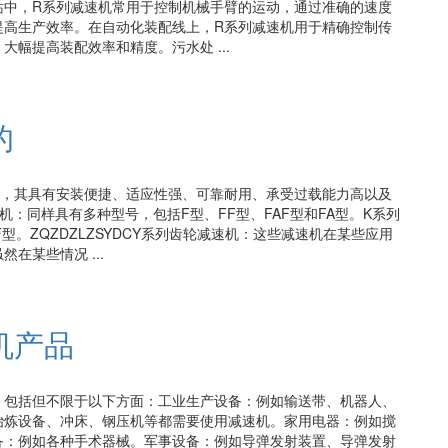
站中，R系列减速机常用于控制机械手臂的运动，通过准确的速度
提高生产效率。在自动化装配线上，R系列减速机用于精确控制传
幅提高装配效率和精度。污水处 ...
的
机，其具有安装便捷、适应性强、可靠耐用、承受过载能力高以及
：同样具有多种型号，包括F型、FF型、FAF型和FA型。K系列
型。ZQZDZLZSYDCY系列齿轮减速机：这些减速机在某些应用
在某些情况 ...
机产品
，包括但不限于以下方面：工业生产设备：例如输送带、机器人、
冶炼设备、冲床、钢压机等都需要使用减速机。家用电器：例如搅
备：例如各种手术器械。军事设备：例如导弹发射装置、导弹发射