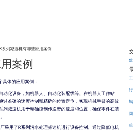
R系列减速机有哪些应用案例
应用案例
默
工
个具体的应用案例：
行
自动化设备，如机器人、自动化装配线等。在机器人工作站
通过准确的速度控制和精确的位置定位，实现机械手臂的高效
蜗
系列减速机用于精确控制传送带的速度和位置，确保零件在装
圆
度。
单
厂采用了R系列污水处理减速机进行设备控制。通过降低电机