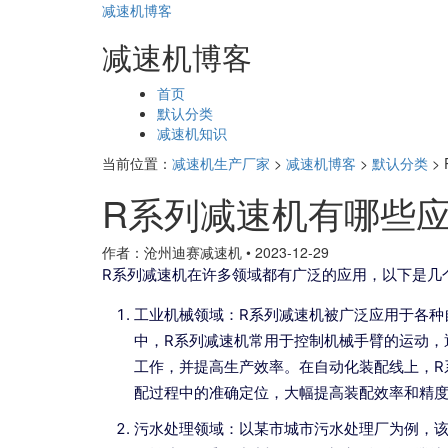
减速机博客
减速机博客
页
首页
面
默认分类
导
减速机知识
航
当前位置：
减速机生产厂家
>
减速机博客
>
默认分类
>
R系列减速机有哪些
作者：沧州迪赛减速机
•
2023-12-29
R系列减速机在许多领域都有广泛的应用，以下是几
工业机械领域：R系列减速机被广泛应用于各种
中，R系列减速机常用于控制机械手臂的运动，
工作，并提高生产效率。在自动化装配线上，R
配过程中的准确定位，大幅提高装配效率和精
污水处理领域：以某市城市污水处理厂为例，该