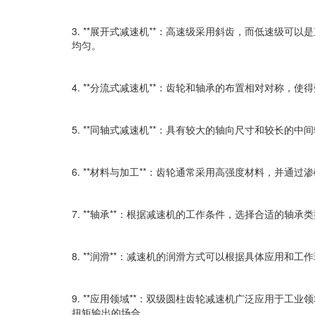
3. **展开式减速机**：高速级采用斜齿，而低速级
均匀。
4. **分流式减速机**：齿轮和轴承的布置相对对称，
5. **同轴式减速机**：具有较大的轴向尺寸和较长
6. **材料与加工**：齿轮通常采用高强度材料，并通
7. **轴承**：根据减速机的工作条件，选择合适的轴
8. **润滑**：减速机的润滑方式可以根据具体应用和
9. **应用领域**：双级圆柱齿轮减速机广泛应用于
扭矩输出的场合。