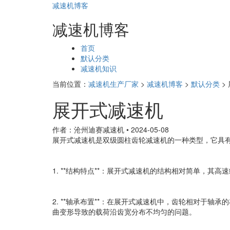
减速机博客
减速机博客
页
首页
面
默认分类
导
减速机知识
航
当前位置：
减速机生产厂家
>
减速机博客
>
默认分类
>
展开式减速机
作者：沧州迪赛减速机
•
2024-05-08
展开式减速机是双级圆柱齿轮减速机的一种类型，它具
1. **结构特点**：展开式减速机的结构相对简单，
2. **轴承布置**：在展开式减速机中，齿轮相对于
曲变形导致的载荷沿齿宽分布不均匀的问题。