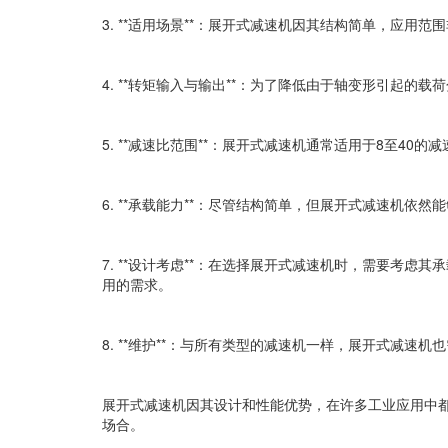
3. **适用场景**：展开式减速机因其结构简单，应用
4. **转矩输入与输出**：为了降低由于轴变形引起的
5. **减速比范围**：展开式减速机通常适用于8至4
6. **承载能力**：尽管结构简单，但展开式减速机
7. **设计考虑**：在选择展开式减速机时，需要考
用的需求。
8. **维护**：与所有类型的减速机一样，展开式减速
展开式减速机因其设计和性能优势，在许多工业应用中
场合。