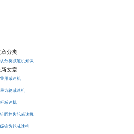
文章分类
认分类
减速机知识
最新文章
业用减速机
星齿轮减速机
杆减速机
锥圆柱齿轮减速机
级锥齿轮减速机