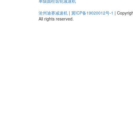
单级圆柱齿轮减速机
沧州迪赛减速机
|
冀ICP备19020012号-1
|
Copyrig
All rights reserved.