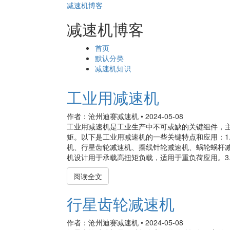
减速机博客
减速机博客
页
首页
面
默认分类
导
减速机知识
航
工业用减速机
作者：沧州迪赛减速机
•
2024-05-08
工业用减速机是工业生产中不可或缺的关键组件，
矩。以下是工业用减速机的一些关键特点和应用：1.
机、行星齿轮减速机、摆线针轮减速机、蜗轮蜗杆减速
机设计用于承载高扭矩负载，适用于重负荷应用。3. **
阅读全文
行星齿轮减速机
作者：沧州迪赛减速机
•
2024-05-08