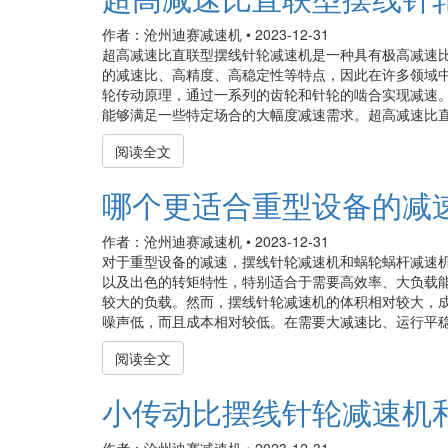
作者：沧州迪赛减速机
•
2023-12-31
超高减速比直联型摆线针轮减速机是一种具有极高减速
的减速比、高精度、高稳定性等特点，因此在许多领域
轮传动原理，通过一系列的齿轮和针轮的啮合实现减速
能够满足一些特定场合的大幅度减速需求。超高减速比直联
阅读全文
哪个更适合重型设备的减
作者：沧州迪赛减速机
•
2023-12-31
对于重型设备的减速，摆线针轮减速机和蜗轮蜗杆减速
以及出色的转矩特性，特别适合于需要高效率、大负载
较大的负载。然而，摆线针轮减速机的体积相对较大，
噪声低，而且成本相对较低。在需要大减速比、运行平稳和
阅读全文
小传动比摆线针轮减速机