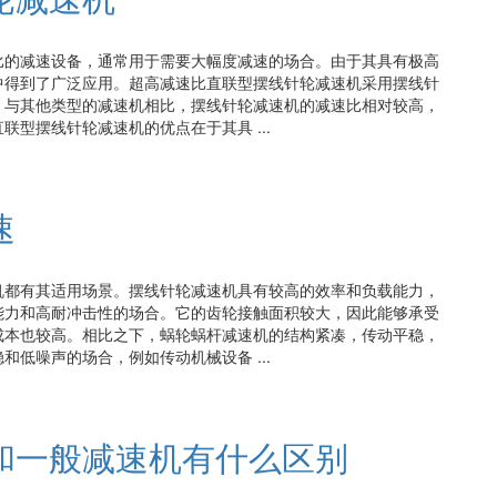
比的减速设备，通常用于需要大幅度减速的场合。由于其具有极高
中得到了广泛应用。超高减速比直联型摆线针轮减速机采用摆线针
。与其他类型的减速机相比，摆线针轮减速机的减速比相对较高，
型摆线针轮减速机的优点在于其具 ...
速
机都有其适用场景。摆线针轮减速机具有较高的效率和负载能力，
能力和高耐冲击性的场合。它的齿轮接触面积较大，因此能够承受
成本也较高。相比之下，蜗轮蜗杆减速机的结构紧凑，传动平稳，
低噪声的场合，例如传动机械设备 ...
和一般减速机有什么区别