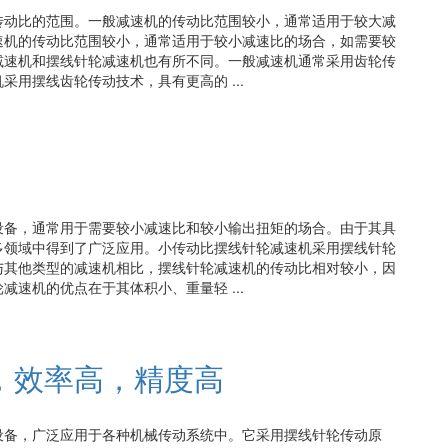
传动比的范围。一般减速机的传动比范围较小，通常适用于较大减
速机的传动比范围较小，通常适用于较小减速比的场合，如需要较
减速机和摆线针轮减速机也有所不同。一般减速机通常采用齿轮传
用摆线齿轮传动技术，具有更高的 ...
设备，通常用于需要较小减速比和较小输出扭矩的场合。由于其具
多领域中得到了广泛应用。小传动比摆线针轮减速机采用摆线针轮
与其他类型的减速机相比，摆线针轮减速机的传动比相对较小，因
速机的优点在于其体积小、重量轻 ...
，效率高，精度高
设备，广泛应用于各种机械传动系统中。它采用摆线针轮传动原