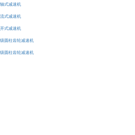
轴式减速机
流式减速机
开式减速机
级圆柱齿轮减速机
级圆柱齿轮减速机