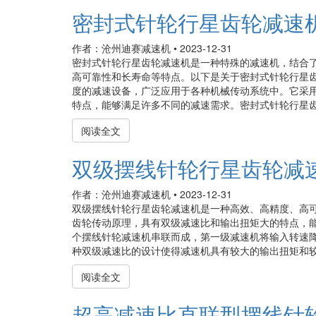
密封式针轮行星齿轮减速
作者：沧州迪赛减速机
•
2023-12-31
密封式针轮行星齿轮减速机是一种特殊的减速机，结合
高可靠性和长寿命等特点。以下是关于密封式针轮行星
度的减速设备，广泛应用于各种机械传动系统中。它采
特点，能够满足许多不同的减速需求。密封式针轮行星齿轮
阅读全文
双级摆线针轮行星齿轮减
作者：沧州迪赛减速机
•
2023-12-31
双级摆线针轮行星齿轮减速机是一种高效、高精度、高
齿轮传动原理，具有双级减速比和输出扭矩大的特点，
个摆线针轮减速机串联而成，第一级减速机将输入转速
种双级减速比的设计使得减速机具有较大的输出扭矩和较高
阅读全文
超高减速比直联型摆线针