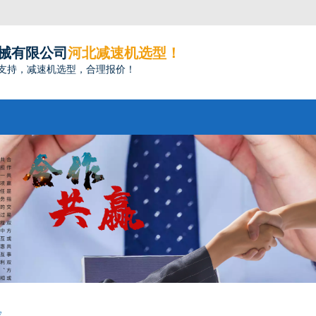
械有限公司
河北减速机选型！
支持，减速机选型，合理报价！
家