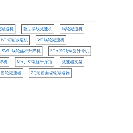
摆线减速机
微型摆线减速机
蜗轮减速机
SWL蜗轮减速机
WP蜗轮减速机
SWL 蜗轮丝杆升降机
SGA(SGJ)螺旋升降机
升降机
MA、SJ螺旋千斤顶
减速器支架
面齿轮减速器
ZQ硬齿面齿轮减速器