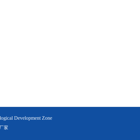
ical Development Zone
厂家