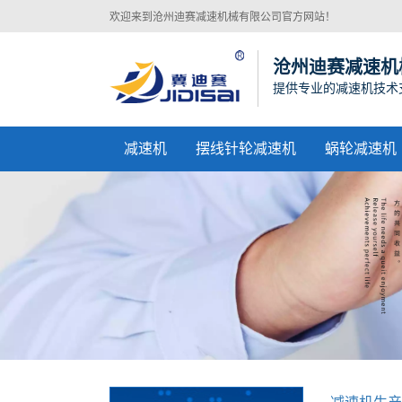
欢迎来到
沧州迪赛减速机械有限公司官方网站！
沧州迪赛减速机
提供专业的减速机技术
减速机
摆线针轮减速机
蜗轮减速机
S