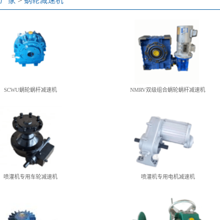
厂家
>
蜗轮减速机
灌机专用车轮减速机
喷灌机专用电机减速机
查看详情
查看详情
SCWU蜗轮蜗杆减速机
NMRV双级组合蜗轮蜗杆减速机
0-XLD5-1000-3Kw 蜗轮蜗
WD100-40-滚筒 卷扬机蜗轮蜗
杆摆线组合减速机
减速机带自锁
喷灌机专用车轮减速机
喷灌机专用电机减速机
查看详情
查看详情