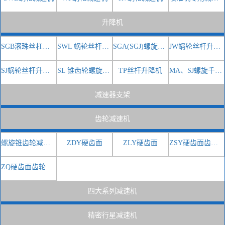
升降机
SGB滚珠丝杠螺旋升降机
SWL 蜗轮丝杆升降机
SGA(SGJ)螺旋升降机
JW蜗轮丝杆升降机
SJ蜗轮丝杆升降机
SL 锥齿轮螺旋升降机
TP丝杆升降机
MA、SJ螺旋千斤顶
减速器支架
齿轮减速机
螺旋锥齿轮减速机
ZDY硬齿面
ZLY硬齿面
ZSY硬齿面齿轮减速器
ZQ硬齿面齿轮减速器
四大系列减速机
精密行星减速机