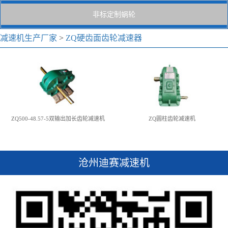
非标定制蜗轮
ZQ500-48.57-5双输出加长
ZQ圆柱齿轮减速机
齿轮减速机
减速机生产厂家
>
ZQ硬齿面齿轮减速器
查看详情
查看详情
ZQ500-48.57-5双输出加长齿轮减速机
ZQ圆柱齿轮减速机
沧州迪赛减速机