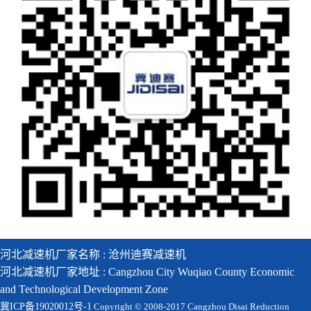
河北减速机厂家名称 : 沧州迪赛减速机
河北减速机厂家地址 : Cangzhou City Wuqiao County Economic
and Technological Development Zone
冀ICP备19020012号-1
Copyright © 2008-2017 Cangzhou Disai Reduction