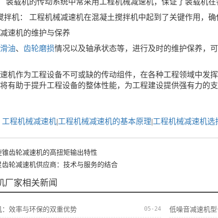
载机： 装载机的传动系统中常采用工程机械减速机，保证了装载机
凝土搅拌机： 工程机械减速机在混凝土搅拌机中起到了关键作用，
机械减速机的维护与保养
滑油
、
齿轮磨损
情况以及轴承状态等，进行及时的维护保养，可
速机作为工程设备不可或缺的传动组件，在各种工程领域中发挥
将有助于提升工程设备的整体性能，为工程建设提供强有力的支
：
​工程机械减速机
|
工程机械减速机的基本原理
|
工程机械减速机选
旋锥齿轮减速机的高扭矩输出特性
星齿轮减速机供应商：技术与服务的结合
机厂家相关新闻
05-24
机：效率与环保的双重优势
低噪音减速机型