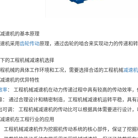
机械减速机的基本原理
速机采用
齿轮传动
原理，通过齿轮的啮合来实现动力的传递和转
工况下的工程机械减速机选择
程机械的具体工作环境和工况，需要选择合适的工程机械
减速机
机械减速机的优异特性
效率
： 工程机械减速机在动力传递过程中具有较高的传动效率，
定可靠： 通过合理设计和精密制造，工程机械减速机运转平稳，具
矩输出可调： 工程机械减速机的传动比可以根据具体需要进行设计
机械减速机在工程行业的应用
掘机： 工程机械减速机作为挖掘机传动系统的核心部件，保证了挖