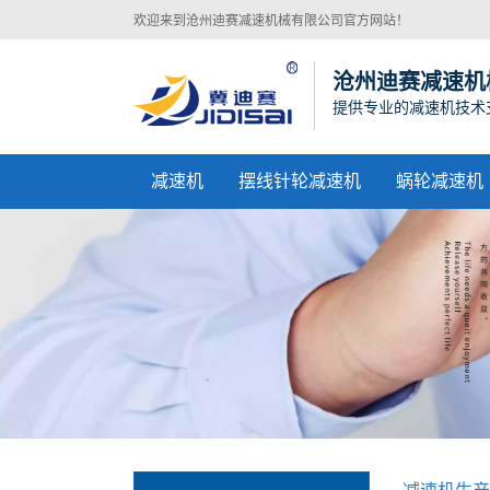
欢迎来到
沧州迪赛减速机械有限公司官方网站！
沧州迪赛减速机
提供专业的减速机技术
减速机
摆线针轮减速机
蜗轮减速机