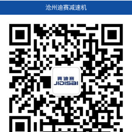
沧州迪赛减速机