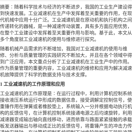
摘要∶随着科学技术与经济的不断进步，我国的工业生产建设得
到快速发展。工业减速机在生产中发挥着至关重要的作用，在现
代机械中应用十分广泛。工业减速机是在原动机和执行机构之间
传递转化的器械，是一种减速传动装置，具有多方面应用优势，
在整个工业建设中发挥着至关重要作用与影响。基于此，本文从
多个角度就工业减速机的使用与维修进行探究。
随着机械产品需求的不断增加，我国对工业减速机的使用与维
修、分析与质量管理的实践研究不断加大，并且在各个领域中得
到广泛应用，本文重点分析了工业减速机在工业生产中的作用。
作为质量管理的重要内容，工业减速机的维修和应用为解决减速
机故障提供了科学的数据支持与技术支撑。
1 工业减速机的工作原理和应用
工业减速机的工作原理是∶在运行过程中，利用计算机控制系统
接收液压系统运行中形成的数据信息，接受调解定控制信号，使
重锤作用在弹簧或者橡胶垫上，系统输入一分并根据电动执行机
构的反馈信号，在计算机控制系统接通电源之后均速旋转，利用
减速器变成输出轴向直线移动，进而依靠与路面紧紧接触的承载
板发送器输出与移动成正比的反馈信号，将重锤产生的冲击力传