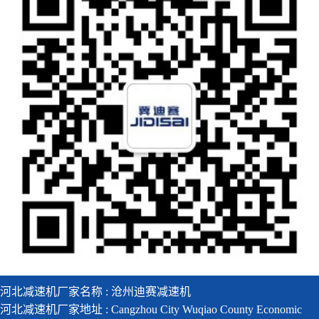
河北减速机厂家名称 : 沧州迪赛减速机
河北减速机厂家地址 : Cangzhou City Wuqiao County Economic