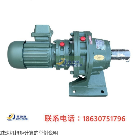
减速机扭矩计算的举例说明