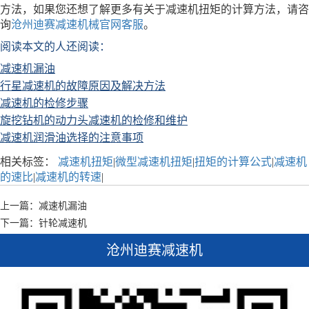
方法，如果您还想了解更多有关于减速机扭矩的计算方法，请咨
询
沧州迪赛减速机械官网客服
。
阅读本文的人还阅读：
减速机漏油
行星减速机的故障原因及解决方法
减速机的检修步骤
旋挖钻机的动力头减速机的检修和维护
减速机润滑油选择的注意事项
相关标签：
减速机扭矩
|
微型减速机扭矩
|
扭矩的计算公式
|
减速机
的速比
|
减速机的转速
|
上一篇：减速机漏油
下一篇：针轮减速机
沧州迪赛减速机